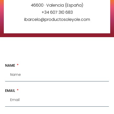
46600 · Valencia (España)
+34 607 310 683
ibarcelo@productosoleyole.com
NAME
EMAIL