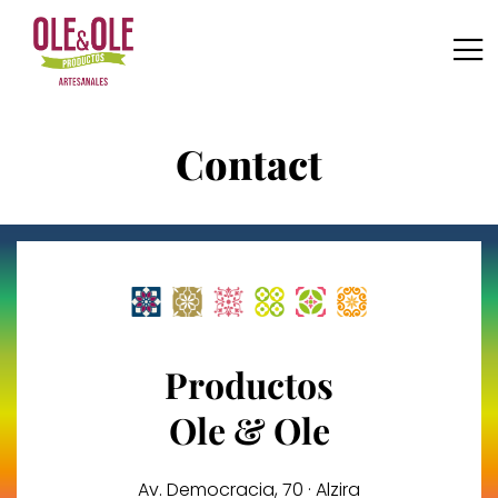
Ir
al
contenido
Contact
Productos
Ole & Ole
Av. Democracia, 70 · Alzira