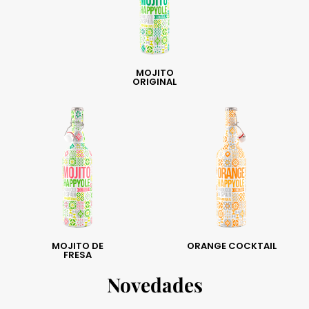
MOJITO
ORIGINAL
MOJITO DE
ORANGE COCKTAIL
FRESA
Novedades